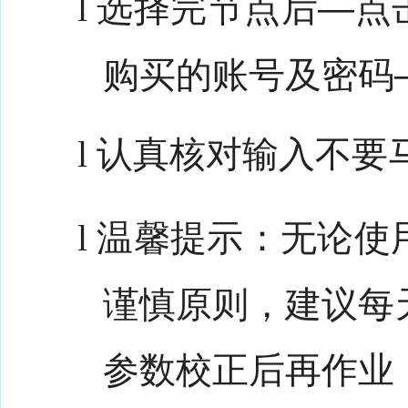
选择完节点后
—
l
点
购买的账号及密码
l
认真核对输入不要
温馨提示：无论使
l
谨慎原则，建议每
参数校正后再作业