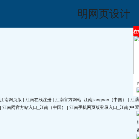
在
江南网页版
|
江南在线注册
|
江南官方网站_江南jiangnan（中国）
|
江南
|
江南网官方站入口_江南（中国）
|
江南手机网页版登录入口_江南(中国