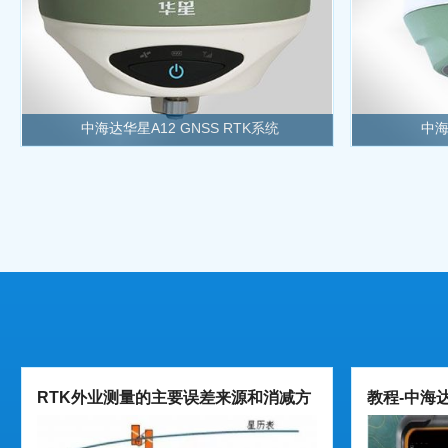
中海达华星A12 GNSS RTK系统
中海
RTK外业测量的主要误差来源和消减方
教程-中海达
法