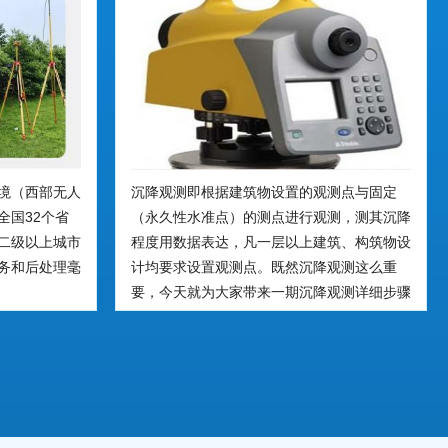
境（西部无人
沉降观测即根据建筑物设置的观测点与固定
全国32个省
（永久性水准点）的测点进行观测，测其沉降
二级以上城市
程度用数据表达，凡一层以上建筑、构筑物设
务和后处理毫
计均要求设置观测点。既然沉降观测这么重
要，今天就为大家带来一期沉降观测详细步骤
解读，希望对您的工作及学习带来一定帮助。