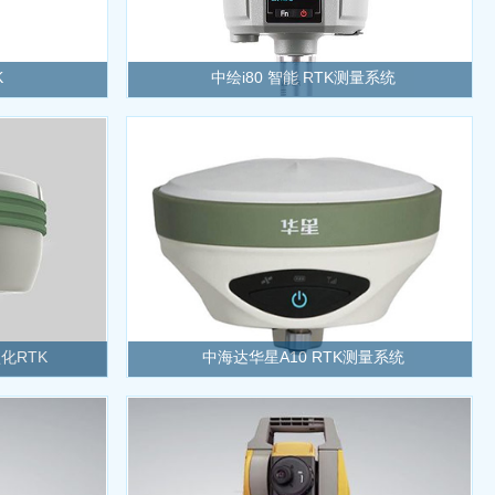
K
中绘i80 智能 RTK测量系统
化RTK
中海达华星A10 RTK测量系统