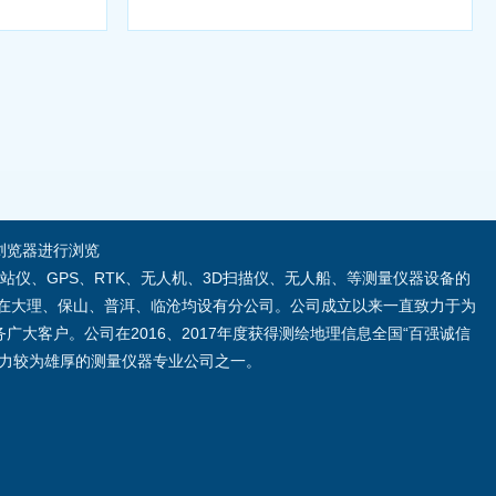
以上的浏览器进行浏览
站仪、GPS、RTK、无人机、3D扫描仪、无人船、等测量仪器设备的
在大理、保山、普洱、临沧均设有分公司。公司成立以来一直致力于为
大客户。公司在2016、2017年度获得测绘地理信息全国“百强诚信
实力较为雄厚的测量仪器专业公司之一。