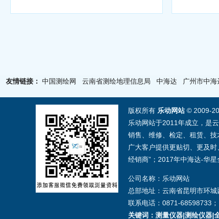
友情链接：
中国测绘网
云南省测绘地理信息局
中海达
广州市中海
版权所有
乐动网站
© 2009-
乐动网站于2011年成立，是
销售、维修、检定、租赁、技
广大客户提供更贴切、更及时、
经销商”；2017年中海达-
公司名称：乐动网站
总部地址：云南省昆明市环城西
联系电话：0871-68598733；1
关键词：测量仪器|测绘仪器|全