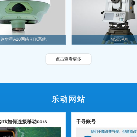
达华星A20网络RTK系统
MS05AXII
点击查看更多
乐动网站
rtk如何连接移动cors
千寻账号