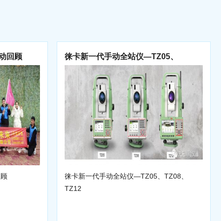
活动回顾
徕卡新一代手动全站仪—TZ05、
TZ08、TZ12
回顾
徕卡新一代手动全站仪—TZ05、TZ08、
TZ12