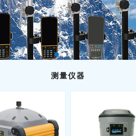
1
2
测量仪器